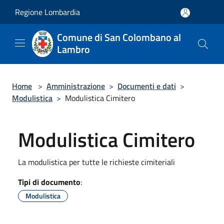
Salta al contenuto principale
Regione Lombardia
Comune di San Colombano al
Lambro
Home
>
Amministrazione
>
Documenti e dati
>
Modulistica
>
Modulistica Cimitero
Modulistica Cimitero
La modulistica per tutte le richieste cimiteriali
Tipi di documento
:
Modulistica