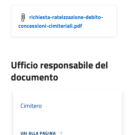
richiesta-rateizzazione-debito-
concessioni-cimiteriali.pdf
Ufficio responsabile del
documento
Cimitero
VAI ALLA PAGINA