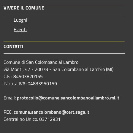
VIVERE IL COMUNE
Luoghi
Eventi
CONTATTI
Comune di San Colombano al Lambro
via Monti, 47 - 20078 - San Colombano al Lambro (MI)
C.F. : 84503820155
Partita IVA: 04833950159
Email:
protocollo@comune.sancolombanoallambro.mi.it
PEC:
comune.sancolombano@cert.saga.it
Centralino Unico: 03712931