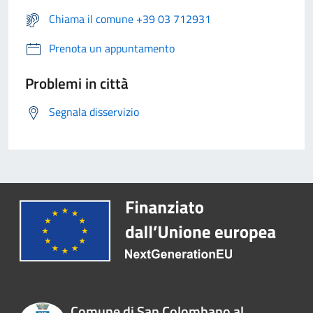
Chiama il comune +39 03 712931
Prenota un appuntamento
Problemi in città
Segnala disservizio
Comune di San Colombano al