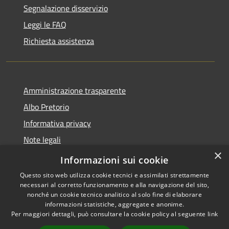
Segnalazione disservizio
Leggi le FAQ
Richiesta assistenza
Amministrazione trasparente
Albo Pretorio
Informativa privacy
Note legali
×
Dichiarazione di accessibilità
Informazioni sui cookie
Questo sito web utilizza cookie tecnici e assimilati strettamente
necessari al corretto funzionamento e alla navigazione del sito,
nonché un cookie tecnico analitico al solo fine di elaborare
informazioni statistiche, aggregate e anonime.
RSS
Copyright © 2026 • Comune di
Per maggiori dettagli, può consultare la cookie policy al seguente
link
Accessibilità
San Colombano al Lambro •