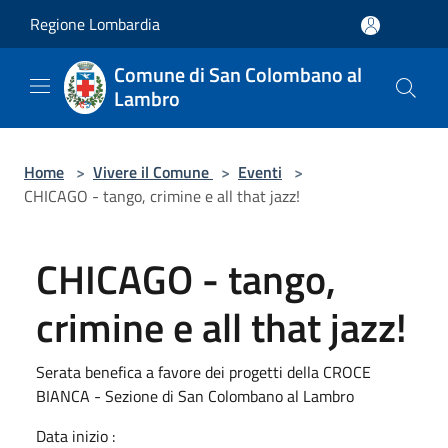
Salta al contenuto principale
Regione Lombardia
Comune di San Colombano al
Lambro
Home
>
Vivere il Comune
>
Eventi
>
CHICAGO - tango, crimine e all that jazz!
CHICAGO - tango,
crimine e all that jazz!
Serata benefica a favore dei progetti della CROCE
BIANCA - Sezione di San Colombano al Lambro
Data inizio :