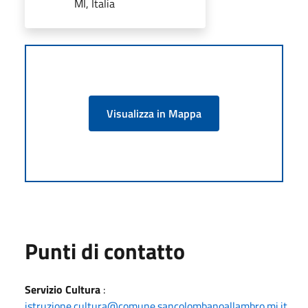
MI, Italia
Visualizza in Mappa
Punti di contatto
Servizio Cultura
:
istruzione.cultura@comune.sancolombanoallambro.mi.it