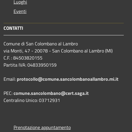
Luoghi
Eventi
CONTATTI
Comune di San Colombano al Lambro
via Monti, 47 - 20078 - San Colombano al Lambro (MI)
C.F. : 84503820155
Partita IVA: 04833950159
Email:
protocollo@comune.sancolombanoallambro.mi.it
PEC:
comune.sancolombano@cert.saga.it
Centralino Unico: 03712931
Prenotazione appuntamento