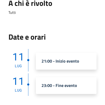
A chi è rivolto
Tutti
Date e orari
11
21:00 - Inizio evento
LUG
11
23:00 - Fine evento
LUG