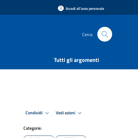
Accedi all'area personale
Cerca
Tutti gli argomenti
Condividi
Vedi azioni
Categorie: