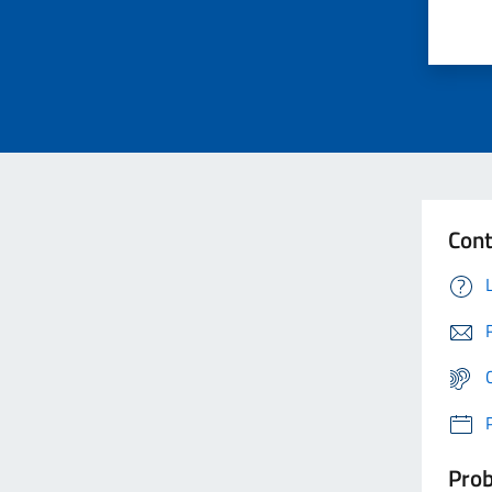
Cont
Prob