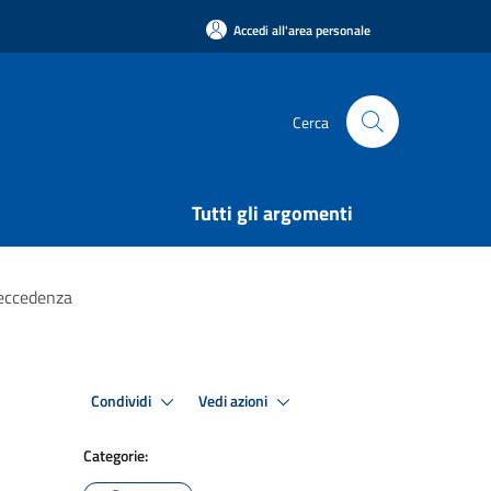
Accedi all'area personale
Cerca
Tutti gli argomenti
 eccedenza
Condividi
Vedi azioni
Categorie: