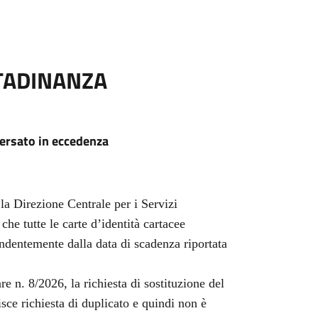
TTADINANZA
versato in eccedenza
,
la Direzione Centrale per i Servizi
he tutte le carte d’identità cartacee
endentemente dalla data di scadenza riportata
e n. 8/2026, la richiesta di sostituzione del
sce richiesta di duplicato e quindi non è