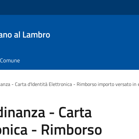
ano al Lambro
il Comune
nanza - Carta d'Identità Elettronica - Rimborso importo versato in
dinanza - Carta
ronica - Rimborso