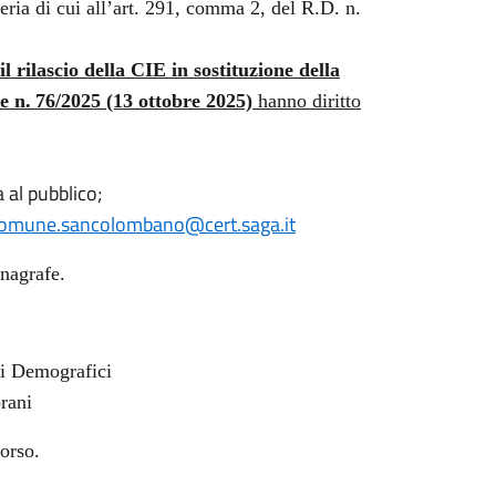
teria di cui all’art. 291, comma 2, del R.D. n.
l rilascio della CIE in sostituzione della
e n. 76/2025 (13 ottobre 2025)
hanno diritto
a al pubblico;
omune.sancolombano@cert.saga.it
Anagrafe.
zi Demografici
rani
borso.