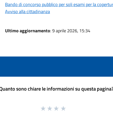
Bando di concorso pubblico per soli esami per la copertur
Avviso alla cittadinanza
Ultimo aggiornamento
: 9 aprile 2026, 15:34
Quanto sono chiare le informazioni su questa pagina