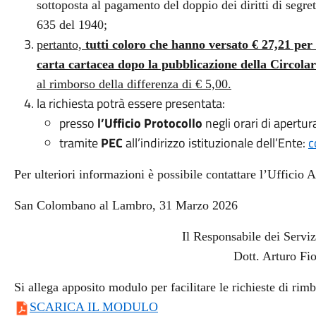
sottoposta al pagamento del doppio dei diritti di segre
635 del 1940;
pertanto,
tutti coloro che hanno versato € 27,21 per i
carta cartacea dopo la pubblicazione della Circolar
al rimborso della differenza di € 5,00.
la richiesta potrà essere presentata:
presso
l’Ufficio Protocollo
negli orari di apertur
tramite
PEC
all’indirizzo istituzionale dell’Ente:
c
Per ulteriori informazioni è possibile contattare l’Ufficio 
San Colombano al Lambro, 31 Marzo 2026
Il Responsabile dei Servi
Dott. Arturo Fio
Si allega apposito modulo per facilitare le richieste di rim
SCARICA IL MODULO