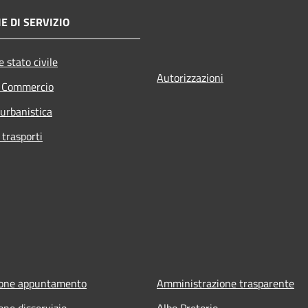
E DI SERVIZIO
 stato civile
Autorizzazioni
e Commercio
 urbanistica
 trasporti
ione appuntamento
Amministrazione trasparente
one disservizio
Albo Pretorio