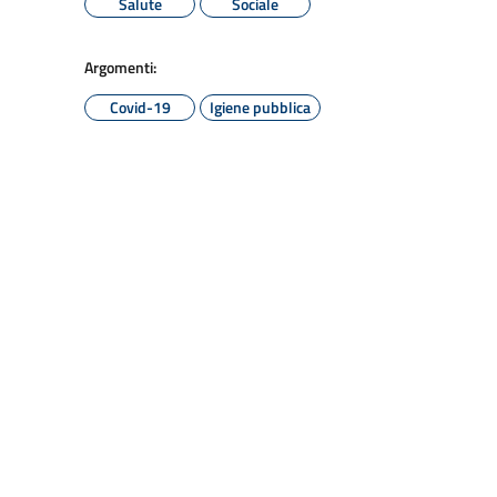
Salute
Sociale
Argomenti:
Covid-19
Igiene pubblica