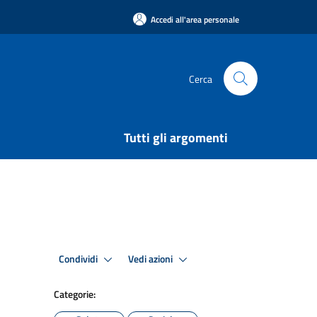
Accedi all'area personale
Cerca
Tutti gli argomenti
Condividi
Vedi azioni
Categorie: