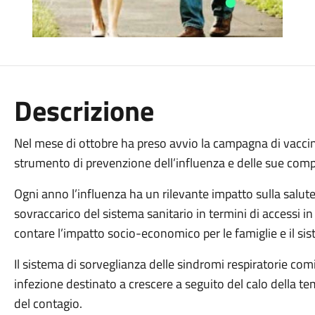
Descrizione
Nel mese di ottobre ha preso avvio la campagna di vacc
strumento di prevenzione dell’influenza e delle sue comp
Ogni anno l’influenza ha un rilevante impatto sulla salute 
sovraccarico del sistema sanitario in termini di accessi in 
contare l’impatto socio-economico per le famiglie e il si
Il sistema di sorveglianza delle sindromi respiratorie com
infezione destinato a crescere a seguito del calo della te
del contagio.