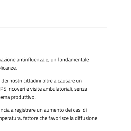
inazione antinfluenzale, un fondamentale
licanze.
dei nostri cittadini oltre a causare un
PS, ricoveri e visite ambulatoriali, senza
stema produttivo.
incia a registrare un aumento dei casi di
mperatura, fattore che favorisce la diffusione