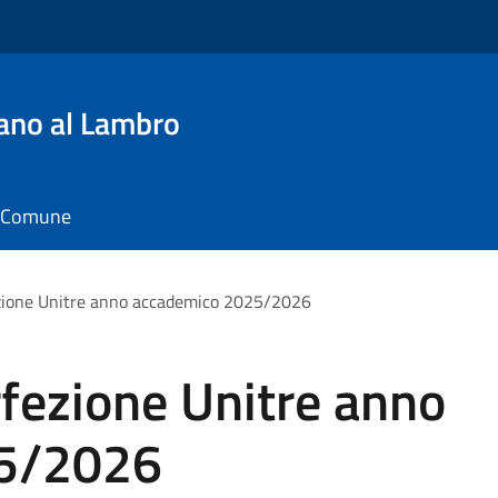
ano al Lambro
il Comune
ezione Unitre anno accademico 2025/2026
rfezione Unitre anno
25/2026