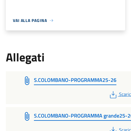
VAI ALLA PAGINA
Allegati
S.COLOMBANO-PROGRAMMA25-26
PDF
Scari
S.COLOMBANO-PROGRAMMA grande25-2
PDF
Scari