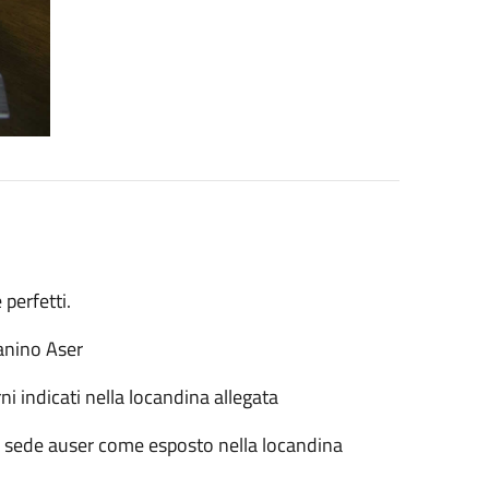
perfetti.
banino Aser
ni indicati nella locandina allegata
alla sede auser come esposto nella locandina