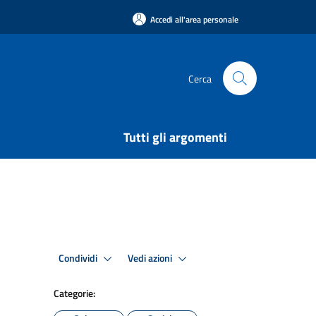
Accedi all'area personale
Cerca
Tutti gli argomenti
Condividi
Vedi azioni
Categorie: