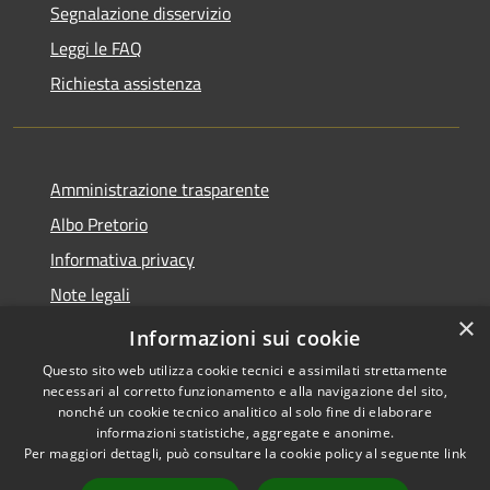
Segnalazione disservizio
Leggi le FAQ
Richiesta assistenza
Amministrazione trasparente
Albo Pretorio
Informativa privacy
Note legali
×
Dichiarazione di accessibilità
Informazioni sui cookie
Questo sito web utilizza cookie tecnici e assimilati strettamente
necessari al corretto funzionamento e alla navigazione del sito,
nonché un cookie tecnico analitico al solo fine di elaborare
informazioni statistiche, aggregate e anonime.
RSS
Copyright © 2026 • Comune di
Per maggiori dettagli, può consultare la cookie policy al seguente
link
Accessibilità
San Colombano al Lambro •