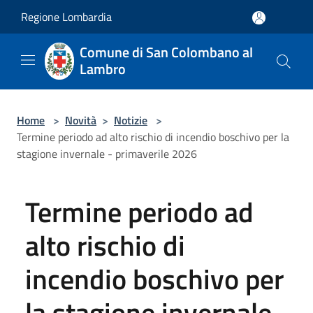
Salta al contenuto principale
Regione Lombardia
Comune di San Colombano al
Lambro
Home
>
Novità
>
Notizie
>
Termine periodo ad alto rischio di incendio boschivo per la
stagione invernale - primaverile 2026
Termine periodo ad
alto rischio di
incendio boschivo per
la stagione invernale