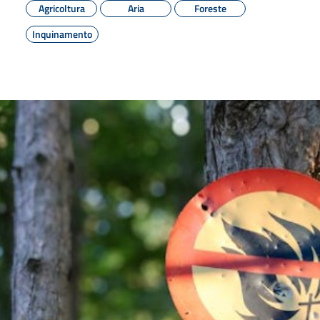
Agricoltura
Aria
Foreste
Inquinamento