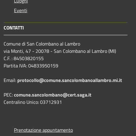
Luoghi
Eventi
CONTATTI
Comune di San Colombano al Lambro
via Monti, 47 - 20078 - San Colombano al Lambro (MI)
C.F. : 84503820155
Partita IVA: 04833950159
Email:
protocollo@comune.sancolombanoallambro.mi.it
PEC:
comune.sancolombano@cert.saga.it
Centralino Unico: 03712931
Prenotazione appuntamento