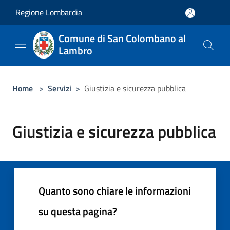
Salta al contenuto principale
Regione Lombardia
Comune di San Colombano al
Lambro
Home
>
Servizi
>
Giustizia e sicurezza pubblica
Giustizia e sicurezza pubblica
Quanto sono chiare le informazioni
su questa pagina?