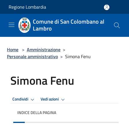
Salta al contenuto principale
Regione Lombardia
Comune di San Colombano al
Lambro
Home
>
Amministrazione
>
Personale amministrativo
>
Simona Fenu
Simona Fenu
Condividi
Vedi azioni
INDICE DELLA PAGINA