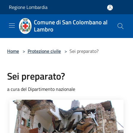
Salta al contenuto principale
Regione Lombardia
Comune di San Colombano al
Lambro
Home
>
Protezione civile
>
Sei preparato?
Sei preparato?
a cura del Dipartimento nazionale