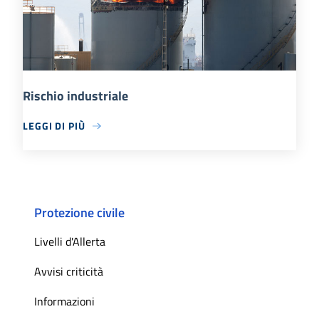
Rischio industriale
LEGGI DI PIÙ
Protezione civile
Livelli d'Allerta
Avvisi criticità
Informazioni