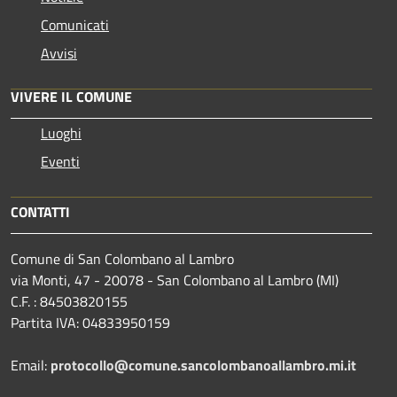
Comunicati
Avvisi
VIVERE IL COMUNE
Luoghi
Eventi
CONTATTI
Comune di San Colombano al Lambro
via Monti, 47 - 20078 - San Colombano al Lambro (MI)
C.F. : 84503820155
Partita IVA: 04833950159
Email:
protocollo@comune.sancolombanoallambro.mi.it