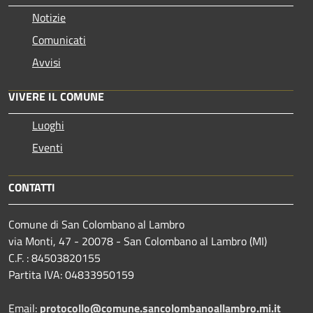
Notizie
Comunicati
Avvisi
VIVERE IL COMUNE
Luoghi
Eventi
CONTATTI
Comune di San Colombano al Lambro
via Monti, 47 - 20078 - San Colombano al Lambro (MI)
C.F. : 84503820155
Partita IVA: 04833950159
Email:
protocollo@comune.sancolombanoallambro.mi.it