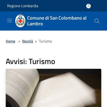
Salta al contenuto principale
Regione Lombardia
Comune di San Colombano al
Lambro
Home
>
Novità
>
Turismo
Avvisi: Turismo