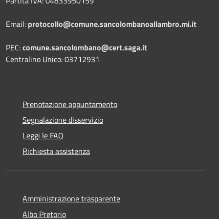
Partita IVA: 04833950159
Email:
protocollo@comune.sancolombanoallambro.mi.it
PEC:
comune.sancolombano@cert.saga.it
Centralino Unico: 03712931
Prenotazione appuntamento
Segnalazione disservizio
Leggi le FAQ
Richiesta assistenza
Amministrazione trasparente
Albo Pretorio