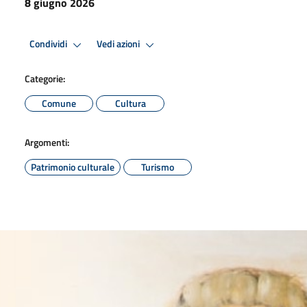
8 giugno 2026
Condividi
Vedi azioni
Categorie:
Comune
Cultura
Argomenti:
Patrimonio culturale
Turismo