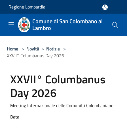
Salta al contenuto principale
Regione Lombardia
Comune di San Colombano al
Lambro
Home
>
Novità
>
Notizie
>
XXVII° Columbanus Day 2026
XXVII° Columbanus
Day 2026
Meeting Internazionale delle Comunità Colombaniane
Data :